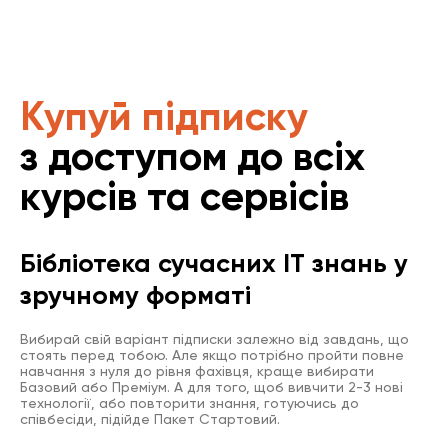
Купуй підписку
з доступом до всіх
курсів та сервісів
Бібліотека сучасних IT знань у
зручному форматі
Вибирай свій варіант підписки залежно від завдань, що
стоять перед тобою. Але якщо потрібно пройти повне
навчання з нуля до рівня фахівця, краще вибирати
Базовий або Преміум. А для того, щоб вивчити 2-3 нові
технології, або повторити знання, готуючись до
співбесіди, підійде Пакет Стартовий.