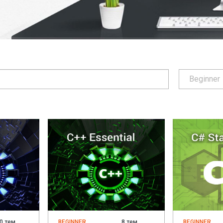
Beginner
0 тем
BEGINNER
8 тем
BEGINNER