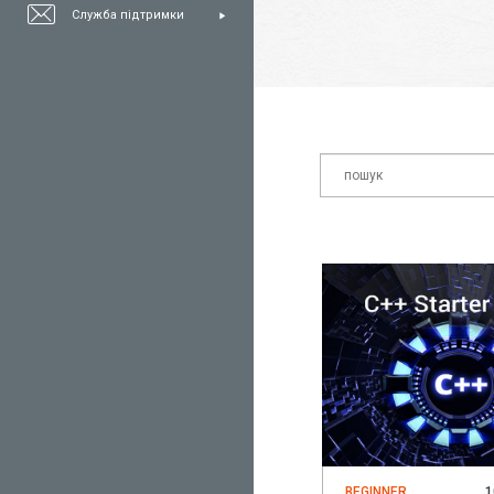
Служба підтримки
BEGINNER
1