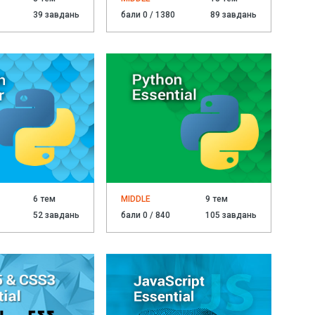
39 завдань
бали 0 / 1380
89 завдань
6 тем
MIDDLE
9 тем
52 завдань
бали 0 / 840
105 завдань