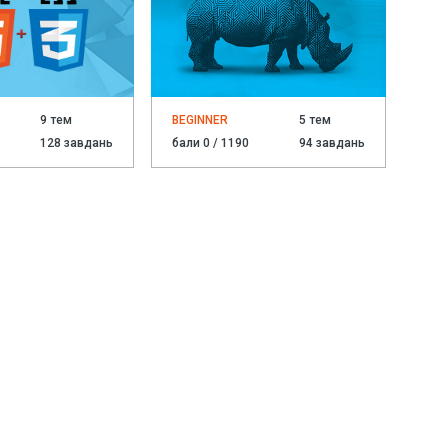
9 тем
BEGINNER
5 тем
128 завдань
бали 0 / 1190
94 завдань