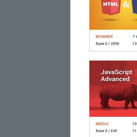
BEGINNER
7 
бали 0 / 2090
13
MIDDLE
10
бали 0 / 630
11