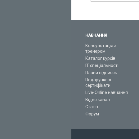
НАВЧАННЯ
Консультація з
тренером
Каталог курсів
ІТ спеціальності
Плани підписок
Подарункові
сертифікати
Live-Online навчання
Відео канал
Статті
Форум