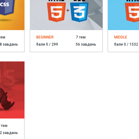
тем
BEGINNER
7 тем
MIDDLE
8 завдань
бали 0 / 299
56 завдань
бали 0 / 1532
 тем
2 завдань