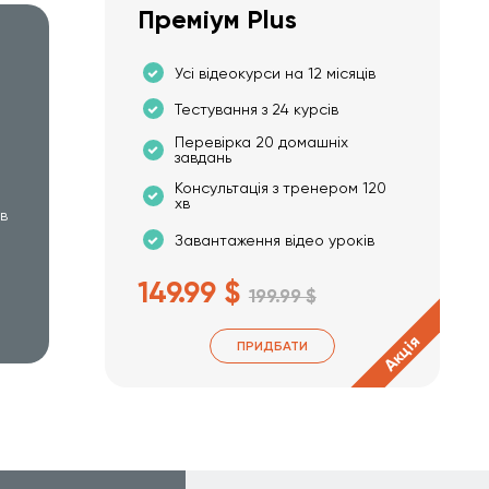
Преміум Plus
Усі відеокурси на 12 місяців
Тестування з 24 курсів
Перевірка 20 домашніх
завдань
Консультація з тренером 120
хв
хв
Завантаження відео уроків
149.99 $
199.99 $
Акція
ПРИДБАТИ