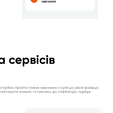
навчання
а сервісів
отрібно пройти повне навчання з нуля до рівня фахівця,
повторити знання, готуючись до співбесіди, підійде