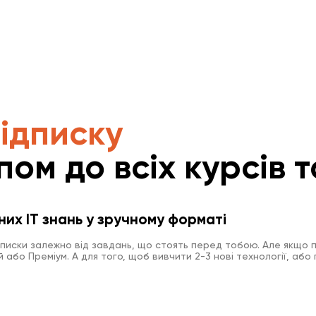
підписку
пом до всіх курсів т
них IT знань у зручному форматі
дписки залежно від завдань, що стоять перед тобою. Але якщо п
або Преміум. А для того, щоб вивчити 2-3 нові технології, або 