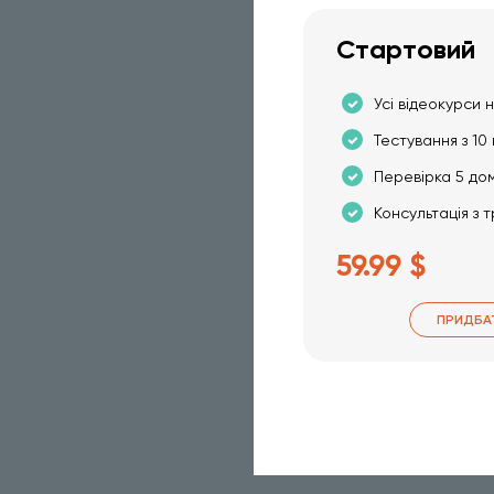
Стартовий
Усі відеокурси н
Тестування з 10 
Перевірка 5 до
Консультація з 
59.99 $
ПРИДБА