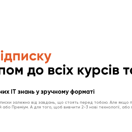
підписку
пом до всіх курсів т
них IT знань у зручному форматі
дписки залежно від завдань, що стоять перед тобою. Але якщо п
або Преміум. А для того, щоб вивчити 2-3 нові технології, або 