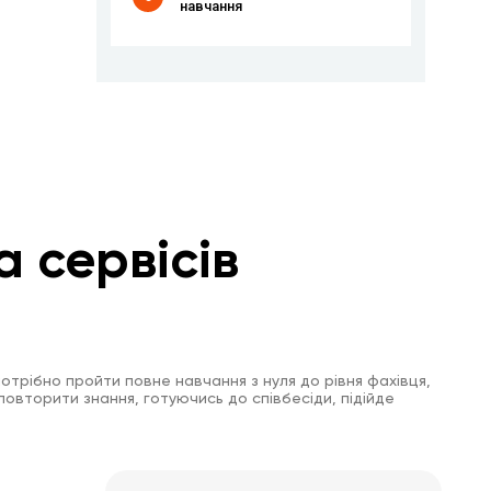
навчання
а сервісів
отрібно пройти повне навчання з нуля до рівня фахівця,
повторити знання, готуючись до співбесіди, підійде