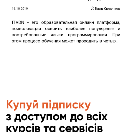
16.10.2019
Влад Сверчков
ITVDN - это образовательная онлайн платформа,
позволяющая освоить наиболее популярные и
востребованные языки программирования. При
этом процесс обучения может проходить в четырех
разных форматах
Купуй підписку
з доступом до всіх
курсів та сервісів