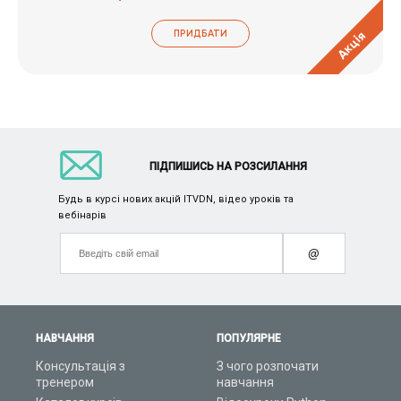
ПРИДБАТИ
Акція
ПІДПИШИСЬ НА РОЗСИЛАННЯ
Будь в курсі нових акцій ITVDN, відео уроків та
вебінарів
@
НАВЧАННЯ
ПОПУЛЯРНЕ
Консультація з
З чого розпочати
тренером
навчання