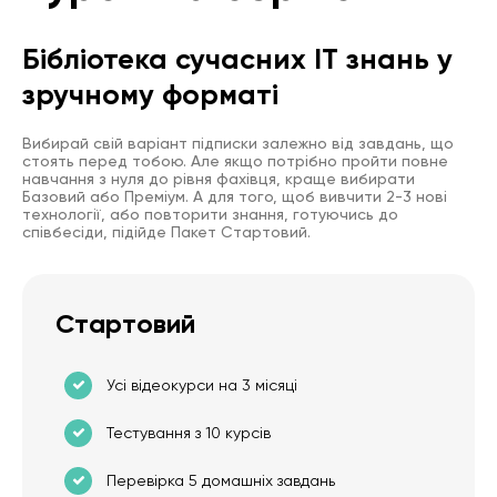
Бібліотека сучасних IT знань у
зручному форматі
Вибирай свій варіант підписки залежно від завдань, що
стоять перед тобою. Але якщо потрібно пройти повне
навчання з нуля до рівня фахівця, краще вибирати
Базовий або Преміум. А для того, щоб вивчити 2-3 нові
технології, або повторити знання, готуючись до
співбесіди, підійде Пакет Стартовий.
Стартовий
Усі відеокурси на 3 місяці
Тестування з 10 курсів
Перевірка 5 домашніх завдань