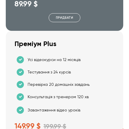
89.99 $
ПРИДБАТИ
Преміум Plus
Усі відеокурси на 12 місяців
Тестування з 24 курсів
Перевірка 20 домашніх завдань
Консультація з тренером 120 хв
Завантаження відео уроків
149.99 $
199.99 $