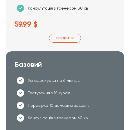
Консультація з тренером 30 хв
59.99 $
ПРИДБАТИ
Базовий
Усі відеокурси на 6 місяців
Тестування з 16 курсів
Перевірка 10 домашніх завдань
Консультація з тренером 60 хв