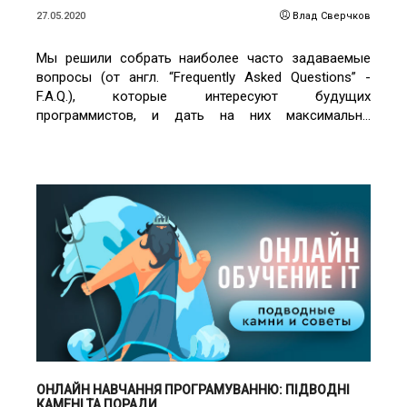
27.05.2020
Влад Сверчков
Мы решили собрать наиболее часто задаваемые
вопросы (от англ. “Frequently Asked Questions” -
F.A.Q.), которые интересуют будущих
программистов, и дать на них максимально
информативные ответы. Надеемся, что наша статья
окажется для вас ценной находкой.
ЧИТАТИ ДЕТАЛЬНІШЕ
ОНЛАЙН НАВЧАННЯ ПРОГРАМУВАННЮ: ПІДВОДНІ
КАМЕНІ ТА ПОРАДИ