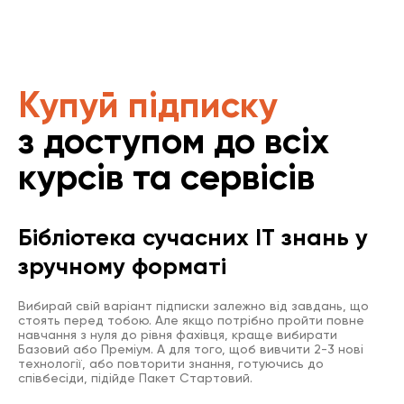
Купуй підписку
з доступом до всіх
курсів та сервісів
Бібліотека сучасних IT знань у
зручному форматі
Вибирай свій варіант підписки залежно від завдань, що
стоять перед тобою. Але якщо потрібно пройти повне
навчання з нуля до рівня фахівця, краще вибирати
Базовий або Преміум. А для того, щоб вивчити 2-3 нові
технології, або повторити знання, готуючись до
співбесіди, підійде Пакет Стартовий.