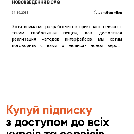
НОВОВВЕДЕННЯ В С# 8
31.10.2018
Jonathan Allen
Хотя внимание разработчиков приковано сейчас к
таким глобальным вещам, как дефолтная
реализация методов интерфейсов, мы хотим
поговорить с вами о нюансах новой версии
популярного языка программирования С#.
Купуй підписку
з доступом до всіх
курсів та сервісів