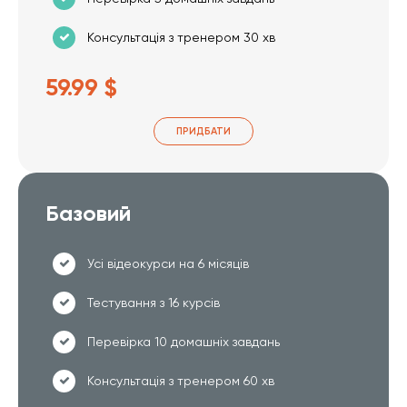
Консультація з тренером 30 хв
59.99 $
ПРИДБАТИ
Базовий
Усі відеокурси на 6 місяців
Тестування з 16 курсів
Перевірка 10 домашніх завдань
Консультація з тренером 60 хв