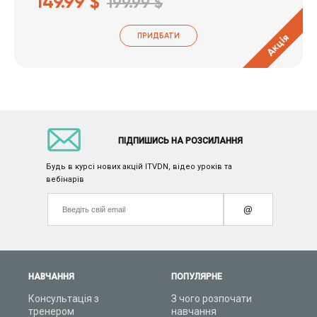
149.99 $
199.99 $
ПРИДБАТИ
Акція
ПІДПИШИСЬ НА РОЗСИЛАННЯ
Будь в курсі нових акцій ITVDN, відео уроків та
вебінарів
@
НАВЧАННЯ
ПОПУЛЯРНЕ
Консультація з
З чого розпочати
тренером
навчання