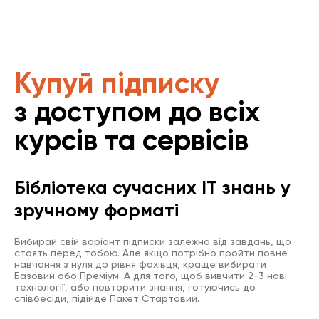
Купуй підписку
з доступом до всіх
курсів та сервісів
Бібліотека сучасних IT знань у
зручному форматі
Вибирай свій варіант підписки залежно від завдань, що
стоять перед тобою. Але якщо потрібно пройти повне
навчання з нуля до рівня фахівця, краще вибирати
Базовий або Преміум. А для того, щоб вивчити 2-3 нові
технології, або повторити знання, готуючись до
співбесіди, підійде Пакет Стартовий.