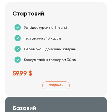
Стартовий
Усі відеокурси на 3 місяці
Тестування з 10 курсів
Перевірка 5 домашніх завдань
Консультація з тренером 30 хв
59.99 $
ПРИДБАТИ
Базовий