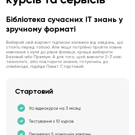
Бібліотека сучасних IT знань у
зручному форматі
Вибирай свій варіант підписки залежно від завдань, що
стоять перед тобою. Але якщо потрібно пройти повне
навчання з нуля до рівня фахівця, краще вибирати
Базовий або Преміум. А для того, щоб вивчити 2-3 нові
технології, або повторити знання, готуючись до
співбесіди, підійде Пакет Стартовий.
Стартовий
Усі відеокурси на 3 місяці
Тестування з 10 курсів
Перевірка 5 домашніх завдань