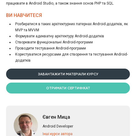
працювати в Android Studio, а також знання основ PHP та SQL.
ВИ НАВЧИТЕСЯ
Розбиратися в таких архітектурних патернах Android-додатків, як
MVP та MVVM
Формувати адекватну архітектуру Android-додатків
Створювати функціональні Android-програми
Проводити тестування Android-програми
Користуватися ресурсами для створення та тестування Android-
додатків
ЗАВАНТАЖИТИ МАТЕРІАЛИ КУРСУ
ОТРИМАТИ СЕРТИФІКАТ
Євген Мица
Android Developer
Інші курси автора