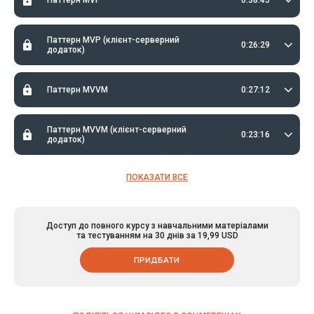
Паттерн MVP (клієнт-серверний
0:26:29
додаток)
Паттерн MVVM
0:27:12
Паттерн MVVM (клієнт-серверний
0:23:16
додаток)
ПОКАЗАТИ ВСЕ
Доступ до повного курсу з навчальними матеріалами
та тестуванням на 30 днів за 19,99 USD
ПРИДБАТИ