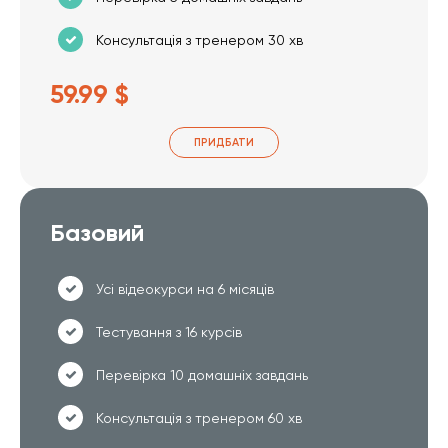
Консультація з тренером 30 хв
59.99 $
ПРИДБАТИ
Базовий
Усі відеокурси на 6 місяців
Тестування з 16 курсів
Перевірка 10 домашніх завдань
Консультація з тренером 60 хв