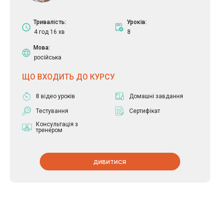
Тривалість:
Уроків:
4 год 16 хв
8
Мова:
російська
ЩО ВХОДИТЬ ДО КУРСУ
8 відео уроків
Домашні завдання
Тестування
Сертифікат
Консультація з
тренером
ДИВИТИСЯ