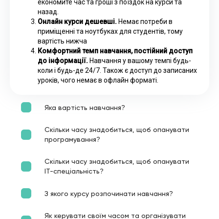
економите час та гроші з поїздок на курси та
назад.
Онлайн курси дешевші.
Немає потреби в
приміщенні та ноутбуках для студентів, тому
вартість нижча
Комфортний темп навчання, постійний доступ
до інформації.
Навчання у вашому темпі будь-
коли і будь-де 24/7. Також є доступ до записаних
уроків, чого немає в офлайн форматі.
Яка вартість навчання?
Скільки часу знадобиться, щоб опанувати
програмування?
Скільки часу знадобиться, щоб опанувати
ІТ-спеціальність?
З якого курсу розпочинати навчання?
Як керувати своїм часом та організувати