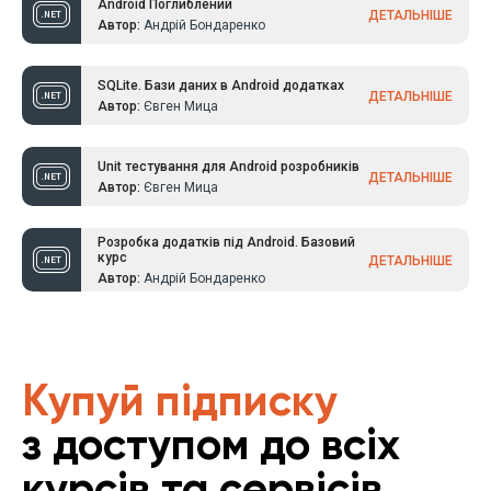
Android Поглиблений
ДЕТАЛЬНІШЕ
Автор:
Андрій Бондаренко
SQLite. Бази даних в Android додатках
ДЕТАЛЬНІШЕ
Автор:
Євген Мица
Unit тестування для Android розробників
ДЕТАЛЬНІШЕ
Автор:
Євген Мица
Розробка додатків під Android. Базовий
курс
ДЕТАЛЬНІШЕ
Автор:
Андрій Бондаренко
Купуй підписку
з доступом до всіх
курсів та сервісів