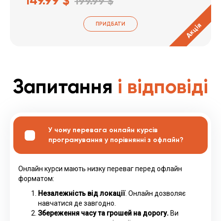
149.99 $
199.99 $
ПРИДБАТИ
Акція
Запитання
і відповіді
У чому перевага онлайн курсів
програмування у порівнянні з офлайн?
Онлайн курси мають низку переваг перед офлайн
форматом:
Незалежність від локації
. Онлайн дозволяє
навчатися де завгодно.
Збереження часу та грошей на дорогу.
Ви