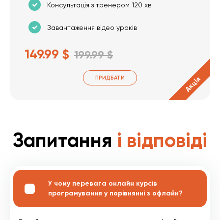
Консультація з тренером 120 хв
Завантаження відео уроків
149.99 $
199.99 $
ПРИДБАТИ
Акція
Запитання
і відповіді
У чому перевага онлайн курсів
програмування у порівнянні з офлайн?