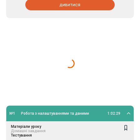
ДИВИТИСЯ
№1
Робота з налаштуваннями та даними
1:02:29
Матеріали уроку
Домашні завдання
Тестування