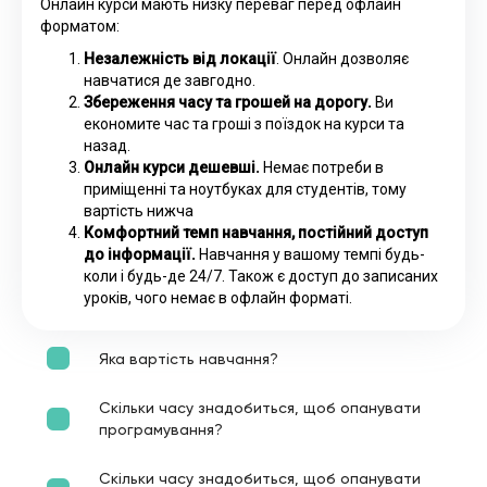
Онлайн курси мають низку переваг перед офлайн
форматом:
Незалежність від локації
. Онлайн дозволяє
навчатися де завгодно.
Збереження часу та грошей на дорогу.
Ви
економите час та гроші з поїздок на курси та
назад.
Онлайн курси дешевші.
Немає потреби в
приміщенні та ноутбуках для студентів, тому
вартість нижча
Комфортний темп навчання, постійний доступ
до інформації.
Навчання у вашому темпі будь-
коли і будь-де 24/7. Також є доступ до записаних
уроків, чого немає в офлайн форматі.
Яка вартість навчання?
Скільки часу знадобиться, щоб опанувати
програмування?
Скільки часу знадобиться, щоб опанувати