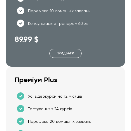
Перевірка 10 домашніх завдань
Консультація з тренером 60 хв
89.99 $
ПРИДБАТИ
Преміум Plus
Усі відеокурси на 12 місяців
Тестування з 24 курсів
Перевірка 20 домашніх завдань