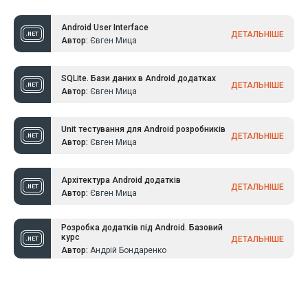
Android User Interface
ДЕТАЛЬНІШЕ
Автор:
Євген Мица
SQLite. Бази даних в Android додатках
ДЕТАЛЬНІШЕ
Автор:
Євген Мица
Unit тестування для Android розробників
ДЕТАЛЬНІШЕ
Автор:
Євген Мица
Архітектура Android додатків
ДЕТАЛЬНІШЕ
Автор:
Євген Мица
Розробка додатків під Android. Базовий
курс
ДЕТАЛЬНІШЕ
Автор:
Андрій Бондаренко