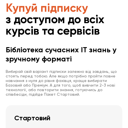
Купуй підписку
з доступом до всіх
курсів та сервісів
Бібліотека сучасних IT знань у
зручному форматі
Вибирай свій варіант підписки залежно від завдань, що
стоять перед тобою. Але якщо потрібно пройти повне
навчання з нуля до рівня фахівця, краще вибирати
Базовий або Преміум. А для того, щоб вивчити 2-3 нові
технології, або повторити знання, готуючись до
співбесіди, підійде Пакет Стартовий.
Стартовий