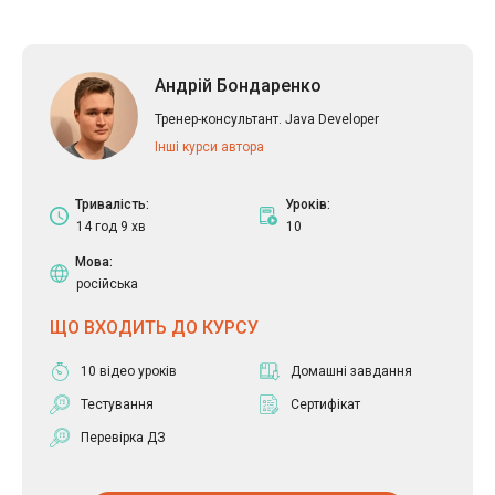
Андрій Бондаренко
Тренер-консультант. Java Developer
Інші курси автора
Тривалість:
Уроків:
14 год 9 хв
10
Мова:
російська
ЩО ВХОДИТЬ ДО КУРСУ
10 відео уроків
Домашні завдання
Тестування
Сертифікат
Перевірка ДЗ