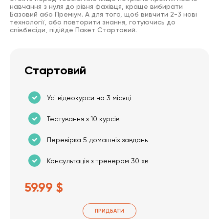
навчання з нуля до рівня фахівця, краще вибирати
Базовий або Преміум. А для того, щоб вивчити 2-3 нові
технології, або повторити знання, готуючись до
співбесіди, підійде Пакет Стартовий.
Стартовий
Усі відеокурси на 3 місяці
Тестування з 10 курсів
Перевірка 5 домашніх завдань
Консультація з тренером 30 хв
59.99 $
ПРИДБАТИ