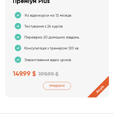
Преміум Plus
Усі відеокурси на 12 місяців
Тестування з 24 курсів
Перевірка 20 домашніх завдань
Консультація з тренером 120 хв
Завантаження відео уроків
149.99 $
199.99 $
ПРИДБАТИ
Акція