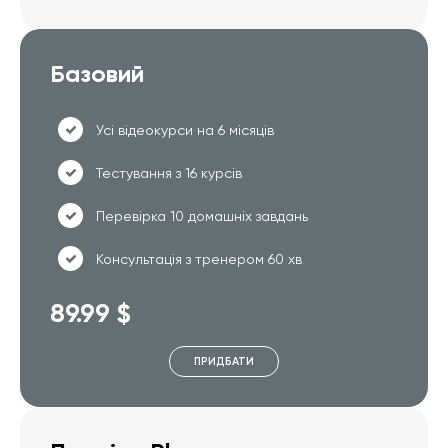
Базовий
Усі відеокурси на 6 місяців
Тестування з 16 курсів
Перевірка 10 домашніх завдань
Консультація з тренером 60 хв
89.99 $
ПРИДБАТИ