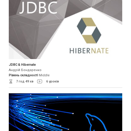
JDBC & Hibernate
Андрій Бондаренко
Рівень складності
Middle
7 год 49 хв
6 уроків