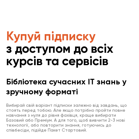
Купуй підписку
з доступом до всіх
курсів та сервісів
Бібліотека сучасних IT знань у
зручному форматі
Вибирай свій варіант підписки залежно від завдань, що
стоять перед тобою. Але якщо потрібно пройти повне
навчання з нуля до рівня фахівця, краще вибирати
Базовий або Преміум. А для того, щоб вивчити 2-3 нові
технології, або повторити знання, готуючись до
співбесіди, підійде Пакет Стартовий.