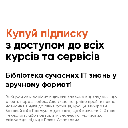
Купуй підписку
з доступом до всіх
курсів та сервісів
Бібліотека сучасних IT знань у
зручному форматі
Вибирай свій варіант підписки залежно від завдань, що
стоять перед тобою. Але якщо потрібно пройти повне
навчання з нуля до рівня фахівця, краще вибирати
Базовий або Преміум. А для того, щоб вивчити 2-3 нові
технології, або повторити знання, готуючись до
співбесіди, підійде Пакет Стартовий.