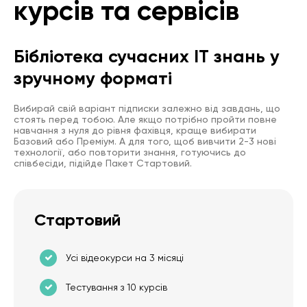
курсів та сервісів
Бібліотека сучасних IT знань у
зручному форматі
Вибирай свій варіант підписки залежно від завдань, що
стоять перед тобою. Але якщо потрібно пройти повне
навчання з нуля до рівня фахівця, краще вибирати
Базовий або Преміум. А для того, щоб вивчити 2-3 нові
технології, або повторити знання, готуючись до
співбесіди, підійде Пакет Стартовий.
Стартовий
Усі відеокурси на 3 місяці
Тестування з 10 курсів