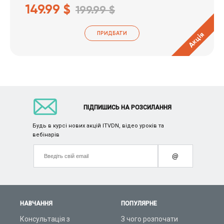
149.99 $
199.99 $
ПРИДБАТИ
Акція
ПІДПИШИСЬ НА РОЗСИЛАННЯ
Будь в курсі нових акцій ITVDN, відео уроків та
вебінарів
@
НАВЧАННЯ
ПОПУЛЯРНЕ
Консультація з
З чого розпочати