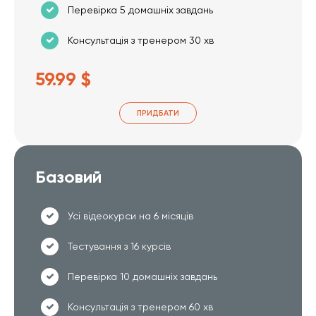
Перевірка 5 домашніх завдань
Консультація з тренером 30 хв
59.99 $
ПРИДБАТИ
Базовий
Усі відеокурси на 6 місяців
Тестування з 16 курсів
Перевірка 10 домашніх завдань
Консультація з тренером 60 хв