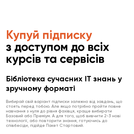
Купуй підписку
з доступом до всіх
курсів та сервісів
Бібліотека сучасних IT знань у
зручному форматі
Вибирай свій варіант підписки залежно від завдань, що
стоять перед тобою. Але якщо потрібно пройти повне
навчання з нуля до рівня фахівця, краще вибирати
Базовий або Преміум. А для того, щоб вивчити 2-3 нові
технології, або повторити знання, готуючись до
співбесіди, підійде Пакет Стартовий.