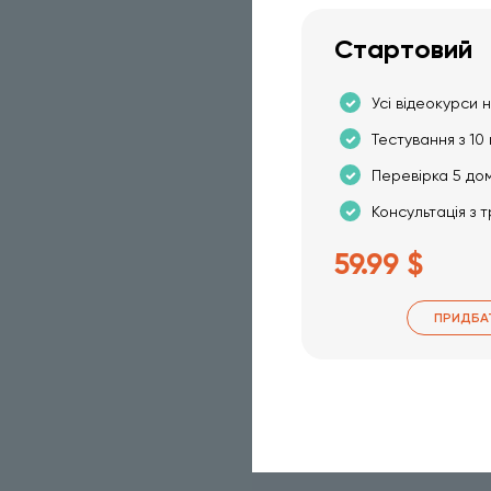
Стартовий
Усі відеокурси н
Тестування з 10 
Перевірка 5 до
Консультація з 
59.99 $
ПРИДБА