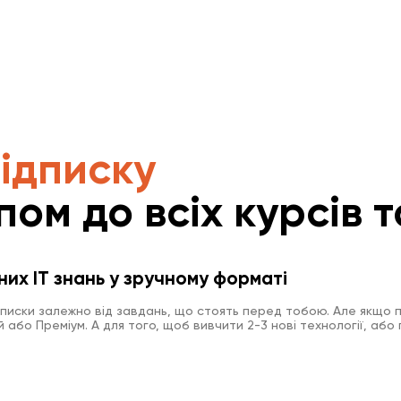
підписку
пом до всіх курсів т
них IT знань у зручному форматі
дписки залежно від завдань, що стоять перед тобою. Але якщо п
або Преміум. А для того, щоб вивчити 2-3 нові технології, або 