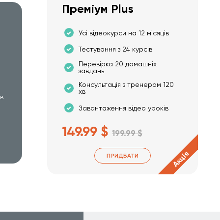
Преміум Plus
Усі відеокурси на 12 місяців
Тестування з 24 курсів
Перевірка 20 домашніх
завдань
Консультація з тренером 120
хв
хв
Завантаження відео уроків
149.99 $
199.99 $
Акція
ПРИДБАТИ