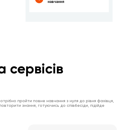
навчання
а сервісів
отрібно пройти повне навчання з нуля до рівня фахівця,
повторити знання, готуючись до співбесіди, підійде