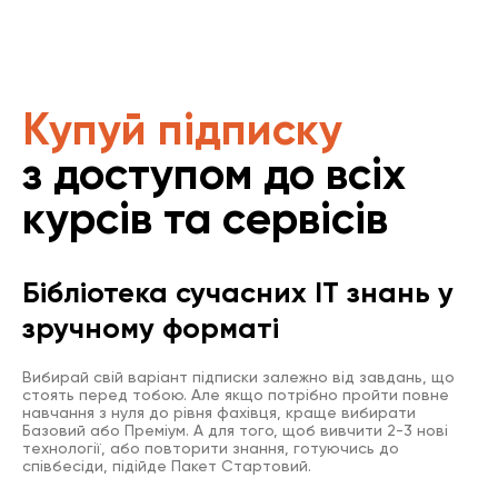
Купуй підписку
з доступом до всіх
курсів та сервісів
Бібліотека сучасних IT знань у
зручному форматі
Вибирай свій варіант підписки залежно від завдань, що
стоять перед тобою. Але якщо потрібно пройти повне
навчання з нуля до рівня фахівця, краще вибирати
Базовий або Преміум. А для того, щоб вивчити 2-3 нові
технології, або повторити знання, готуючись до
співбесіди, підійде Пакет Стартовий.