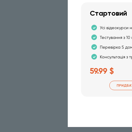
Стартовий
Усі відеокурси н
Тестування з 10 
Перевірка 5 до
Консультація з 
59.99 $
ПРИДБА