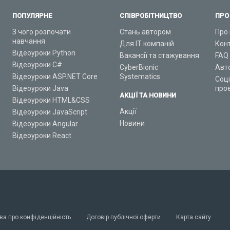
ПОПУЛЯРНЕ
СПІВРОБІТНИЦТВО
ПРО
З чого розпочати
Стань автором
Про 
навчання
Для ІТ компаній
Кон
Відеоуроки Python
Вакансії та стажування
FAQ
Відеоуроки C#
CyberBionic
Авт
Відеоуроки ASP.NET Core
Systematics
Соц
Відеоуроки Java
про
АКЦІЇ ТА НОВИНИ
Відеоуроки HTML&CSS
Акції
Відеоуроки JavaScript
Новини
Відеоуроки Angular
Відеоуроки React
ва про конфіденційність
Договір публічної оферти
Карта сайту