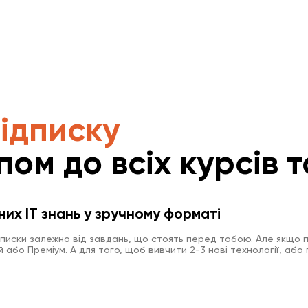
підписку
пом до всіх курсів т
них IT знань у зручному форматі
дписки залежно від завдань, що стоять перед тобою. Але якщо п
або Преміум. А для того, щоб вивчити 2-3 нові технології, або 