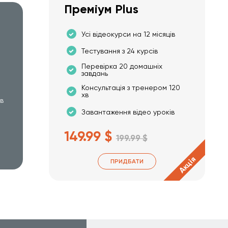
Преміум Plus
Усі відеокурси на 12 місяців
Тестування з 24 курсів
Перевірка 20 домашніх
завдань
Консультація з тренером 120
хв
хв
Завантаження відео уроків
149.99 $
199.99 $
Акція
ПРИДБАТИ