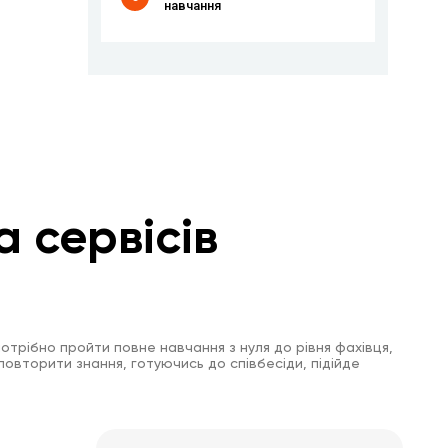
навчання
а сервісів
отрібно пройти повне навчання з нуля до рівня фахівця,
повторити знання, готуючись до співбесіди, підійде