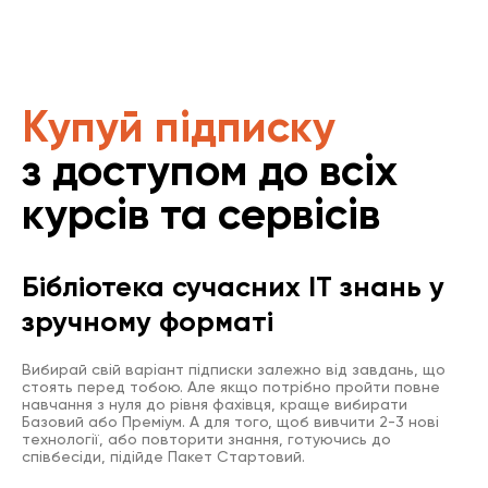
Купуй підписку
з доступом до всіх
курсів та сервісів
Бібліотека сучасних IT знань у
зручному форматі
Вибирай свій варіант підписки залежно від завдань, що
стоять перед тобою. Але якщо потрібно пройти повне
навчання з нуля до рівня фахівця, краще вибирати
Базовий або Преміум. А для того, щоб вивчити 2-3 нові
технології, або повторити знання, готуючись до
співбесіди, підійде Пакет Стартовий.