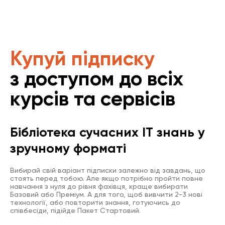
Купуй підписку
з доступом до всіх
курсів та сервісів
Бібліотека сучасних IT знань у
зручному форматі
Вибирай свій варіант підписки залежно від завдань, що
стоять перед тобою. Але якщо потрібно пройти повне
навчання з нуля до рівня фахівця, краще вибирати
Базовий або Преміум. А для того, щоб вивчити 2-3 нові
технології, або повторити знання, готуючись до
співбесіди, підійде Пакет Стартовий.