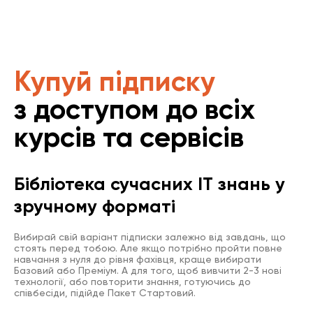
Купуй підписку
з доступом до всіх
курсів та сервісів
Бібліотека сучасних IT знань у
зручному форматі
Вибирай свій варіант підписки залежно від завдань, що
стоять перед тобою. Але якщо потрібно пройти повне
навчання з нуля до рівня фахівця, краще вибирати
Базовий або Преміум. А для того, щоб вивчити 2-3 нові
технології, або повторити знання, готуючись до
співбесіди, підійде Пакет Стартовий.