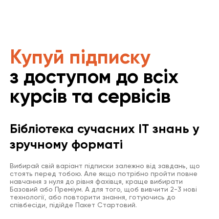
Купуй підписку
з доступом до всіх
курсів та сервісів
Бібліотека сучасних IT знань у
зручному форматі
Вибирай свій варіант підписки залежно від завдань, що
стоять перед тобою. Але якщо потрібно пройти повне
навчання з нуля до рівня фахівця, краще вибирати
Базовий або Преміум. А для того, щоб вивчити 2-3 нові
технології, або повторити знання, готуючись до
співбесіди, підійде Пакет Стартовий.