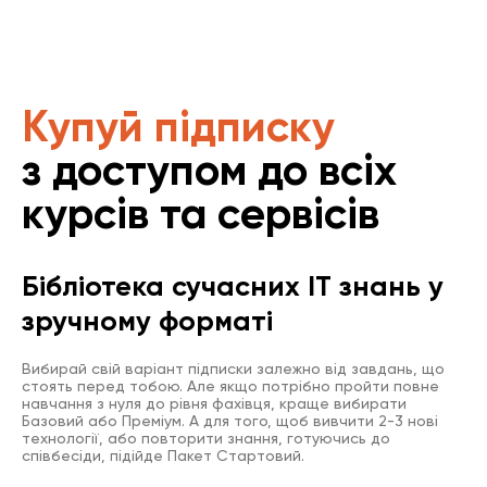
Купуй підписку
з доступом до всіх
курсів та сервісів
Бібліотека сучасних IT знань у
зручному форматі
Вибирай свій варіант підписки залежно від завдань, що
стоять перед тобою. Але якщо потрібно пройти повне
навчання з нуля до рівня фахівця, краще вибирати
Базовий або Преміум. А для того, щоб вивчити 2-3 нові
технології, або повторити знання, готуючись до
співбесіди, підійде Пакет Стартовий.