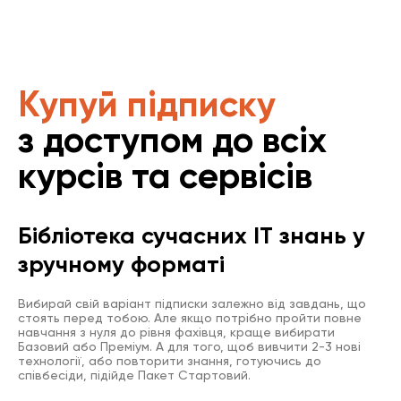
Купуй підписку
з доступом до всіх
курсів та сервісів
Бібліотека сучасних IT знань у
зручному форматі
Вибирай свій варіант підписки залежно від завдань, що
стоять перед тобою. Але якщо потрібно пройти повне
навчання з нуля до рівня фахівця, краще вибирати
Базовий або Преміум. А для того, щоб вивчити 2-3 нові
технології, або повторити знання, готуючись до
співбесіди, підійде Пакет Стартовий.