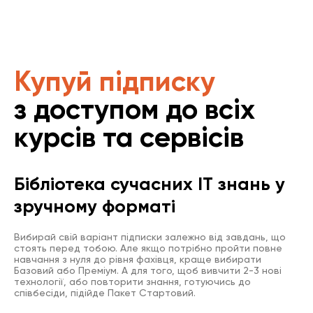
Купуй підписку
з доступом до всіх
курсів та сервісів
Бібліотека сучасних IT знань у
зручному форматі
Вибирай свій варіант підписки залежно від завдань, що
стоять перед тобою. Але якщо потрібно пройти повне
навчання з нуля до рівня фахівця, краще вибирати
Базовий або Преміум. А для того, щоб вивчити 2-3 нові
технології, або повторити знання, готуючись до
співбесіди, підійде Пакет Стартовий.