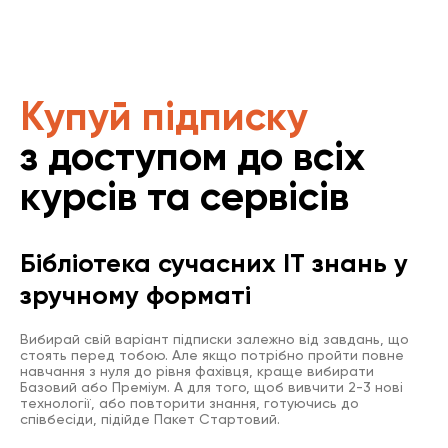
Купуй підписку
з доступом до всіх
курсів та сервісів
Бібліотека сучасних IT знань у
зручному форматі
Вибирай свій варіант підписки залежно від завдань, що
стоять перед тобою. Але якщо потрібно пройти повне
навчання з нуля до рівня фахівця, краще вибирати
Базовий або Преміум. А для того, щоб вивчити 2-3 нові
технології, або повторити знання, готуючись до
співбесіди, підійде Пакет Стартовий.