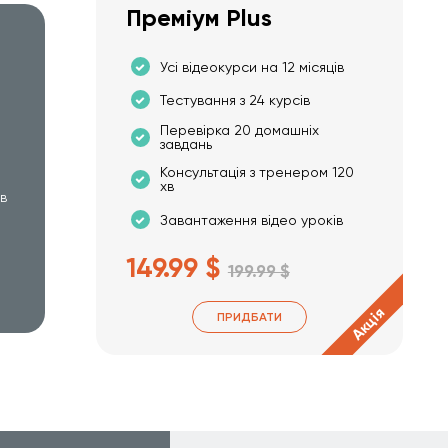
Преміум Plus
Усі відеокурси на 12 місяців
Тестування з 24 курсів
Перевірка 20 домашніх
завдань
Консультація з тренером 120
хв
хв
Завантаження відео уроків
149.99 $
199.99 $
Акція
ПРИДБАТИ