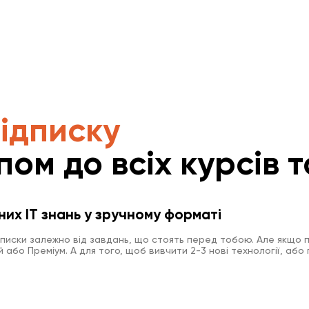
підписку
пом до всіх курсів т
них IT знань у зручному форматі
дписки залежно від завдань, що стоять перед тобою. Але якщо п
або Преміум. А для того, щоб вивчити 2-3 нові технології, або 