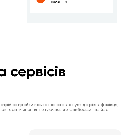
навчання
а сервісів
отрібно пройти повне навчання з нуля до рівня фахівця,
повторити знання, готуючись до співбесіди, підійде