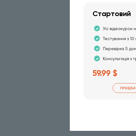
Стартовий
Усі відеокурси н
Тестування з 10 
Перевірка 5 до
Консультація з 
59.99 $
ПРИДБА