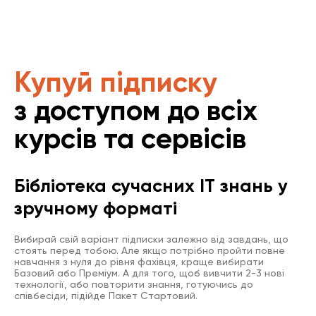
Купуй підписку
з доступом до всіх
курсів та сервісів
Бібліотека сучасних IT знань у
зручному форматі
Вибирай свій варіант підписки залежно від завдань, що
стоять перед тобою. Але якщо потрібно пройти повне
навчання з нуля до рівня фахівця, краще вибирати
Базовий або Преміум. А для того, щоб вивчити 2-3 нові
технології, або повторити знання, готуючись до
співбесіди, підійде Пакет Стартовий.