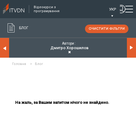
Відеокурси з
УКР
програмування
БЛОГ
ОЧИСТИТИ ФІЛЬТРИ
Автори
Дмитро Хорошилов
✖
Головна
>
Блог
На жаль, за Вашим запитом нічого не знайдено.