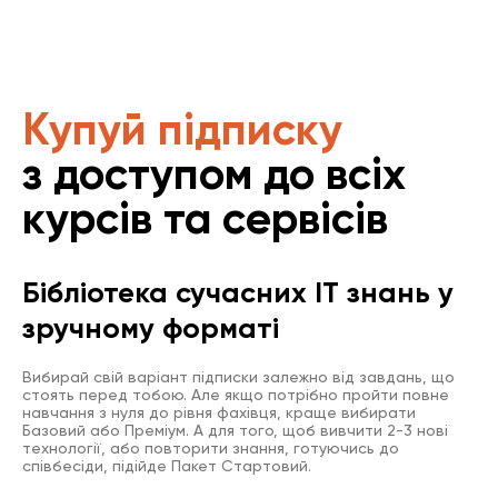
Купуй підписку
з доступом до всіх
курсів та сервісів
Бібліотека сучасних IT знань у
зручному форматі
Вибирай свій варіант підписки залежно від завдань, що
стоять перед тобою. Але якщо потрібно пройти повне
навчання з нуля до рівня фахівця, краще вибирати
Базовий або Преміум. А для того, щоб вивчити 2-3 нові
технології, або повторити знання, готуючись до
співбесіди, підійде Пакет Стартовий.