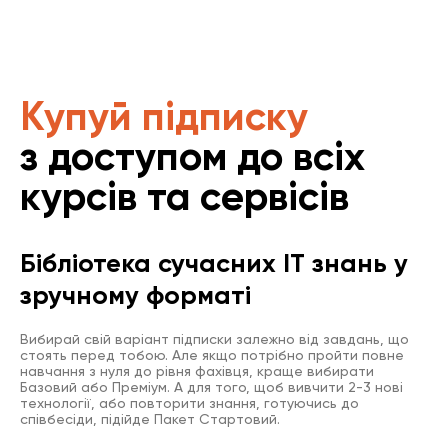
Купуй підписку
з доступом до всіх
курсів та сервісів
Бібліотека сучасних IT знань у
зручному форматі
Вибирай свій варіант підписки залежно від завдань, що
стоять перед тобою. Але якщо потрібно пройти повне
навчання з нуля до рівня фахівця, краще вибирати
Базовий або Преміум. А для того, щоб вивчити 2-3 нові
технології, або повторити знання, готуючись до
співбесіди, підійде Пакет Стартовий.