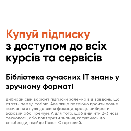
Купуй підписку
з доступом до всіх
курсів та сервісів
Бібліотека сучасних IT знань у
зручному форматі
Вибирай свій варіант підписки залежно від завдань, що
стоять перед тобою. Але якщо потрібно пройти повне
навчання з нуля до рівня фахівця, краще вибирати
Базовий або Преміум. А для того, щоб вивчити 2-3 нові
технології, або повторити знання, готуючись до
співбесіди, підійде Пакет Стартовий.