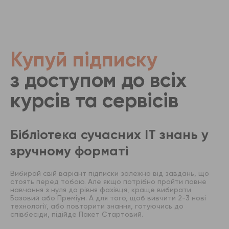
Купуй підписку
з доступом до всіх
курсів та сервісів
Бібліотека сучасних IT знань у
зручному форматі
Вибирай свій варіант підписки залежно від завдань, що
стоять перед тобою. Але якщо потрібно пройти повне
навчання з нуля до рівня фахівця, краще вибирати
Базовий або Преміум. А для того, щоб вивчити 2-3 нові
технології, або повторити знання, готуючись до
співбесіди, підійде Пакет Стартовий.