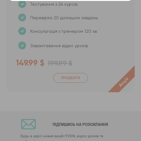
Тестування з 24 курсів
Перевірка 20 домашніх завдань
Консультація з тренером 120 хв
Завантаження відео уроків
149.99 $
199.99 $
ПРИДБАТИ
Акція
ПІДПИШИСЬ НА РОЗСИЛАННЯ
Будь в курсі нових акцій ITVDN, відео уроків та