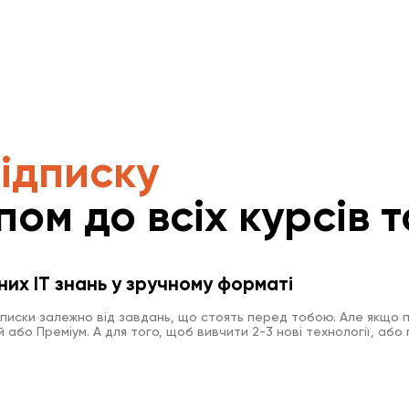
підписку
пом до всіх курсів т
них IT знань у зручному форматі
дписки залежно від завдань, що стоять перед тобою. Але якщо п
або Преміум. А для того, щоб вивчити 2-3 нові технології, або 