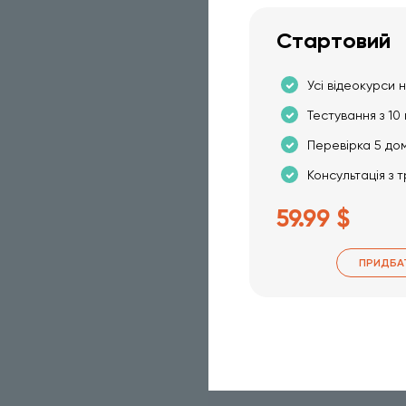
Стартовий
Усі відеокурси н
Тестування з 10 
Перевірка 5 до
Консультація з 
59.99 $
ПРИДБА