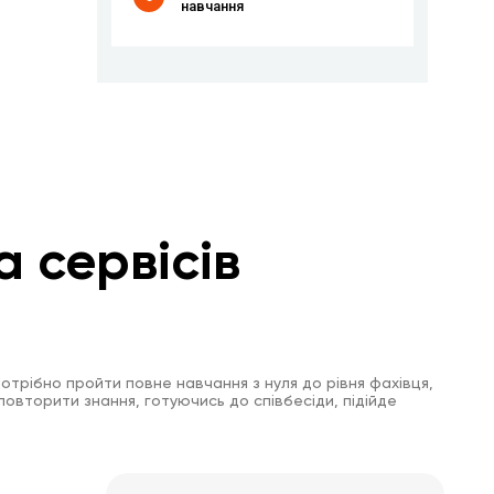
навчання
а сервісів
отрібно пройти повне навчання з нуля до рівня фахівця,
повторити знання, готуючись до співбесіди, підійде