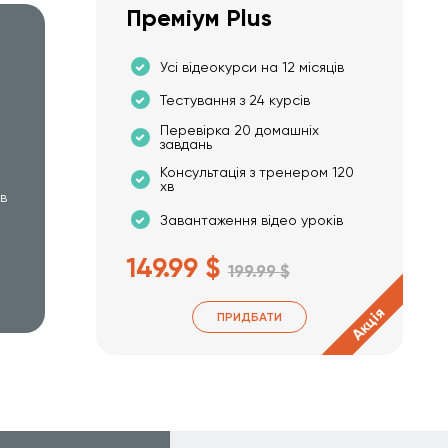
Преміум Plus
Усі відеокурси на 12 місяців
Тестування з 24 курсів
Перевірка 20 домашніх
завдань
Консультація з тренером 120
хв
хв
Завантаження відео уроків
149.99 $
199.99 $
Акція
ПРИДБАТИ