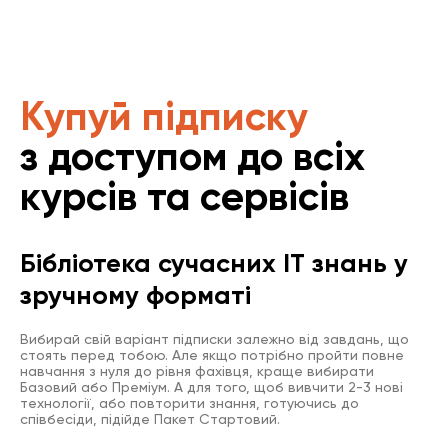
Купуй підписку
з доступом до всіх
курсів та сервісів
Бібліотека сучасних IT знань у
зручному форматі
Вибирай свій варіант підписки залежно від завдань, що
стоять перед тобою. Але якщо потрібно пройти повне
навчання з нуля до рівня фахівця, краще вибирати
Базовий або Преміум. А для того, щоб вивчити 2-3 нові
технології, або повторити знання, готуючись до
співбесіди, підійде Пакет Стартовий.