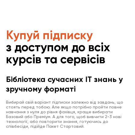
Купуй підписку
з доступом до всіх
курсів та сервісів
Бібліотека сучасних IT знань у
зручному форматі
Вибирай свій варіант підписки залежно від завдань, що
стоять перед тобою. Але якщо потрібно пройти повне
навчання з нуля до рівня фахівця, краще вибирати
Базовий або Преміум. А для того, щоб вивчити 2-3 нові
технології, або повторити знання, готуючись до
співбесіди, підійде Пакет Стартовий.