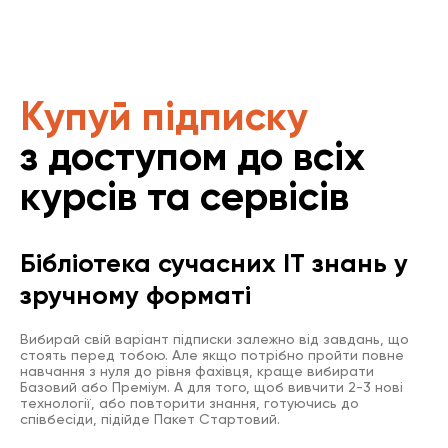
Купуй підписку
з доступом до всіх
курсів та сервісів
Бібліотека сучасних IT знань у
зручному форматі
Вибирай свій варіант підписки залежно від завдань, що
стоять перед тобою. Але якщо потрібно пройти повне
навчання з нуля до рівня фахівця, краще вибирати
Базовий або Преміум. А для того, щоб вивчити 2-3 нові
технології, або повторити знання, готуючись до
співбесіди, підійде Пакет Стартовий.