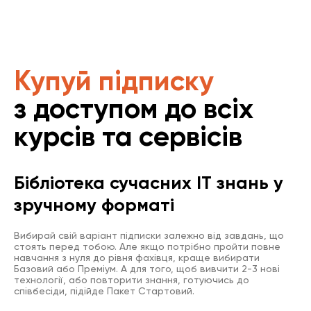
Купуй підписку
з доступом до всіх
курсів та сервісів
Бібліотека сучасних IT знань у
зручному форматі
Вибирай свій варіант підписки залежно від завдань, що
стоять перед тобою. Але якщо потрібно пройти повне
навчання з нуля до рівня фахівця, краще вибирати
Базовий або Преміум. А для того, щоб вивчити 2-3 нові
технології, або повторити знання, готуючись до
співбесіди, підійде Пакет Стартовий.