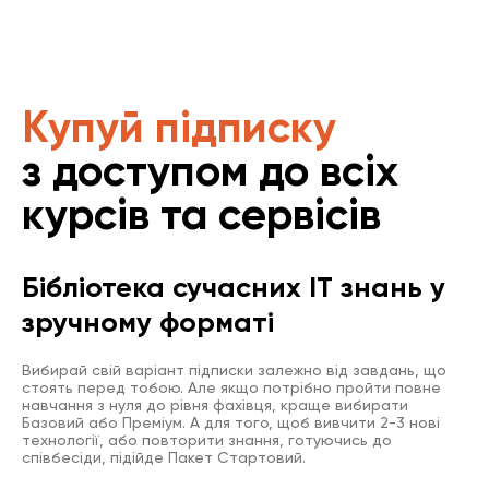
Купуй підписку
з доступом до всіх
курсів та сервісів
Бібліотека сучасних IT знань у
зручному форматі
Вибирай свій варіант підписки залежно від завдань, що
стоять перед тобою. Але якщо потрібно пройти повне
навчання з нуля до рівня фахівця, краще вибирати
Базовий або Преміум. А для того, щоб вивчити 2-3 нові
технології, або повторити знання, готуючись до
співбесіди, підійде Пакет Стартовий.