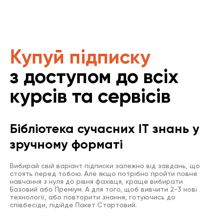
Купуй підписку
з доступом до всіх
курсів та сервісів
Бібліотека сучасних IT знань у
зручному форматі
Вибирай свій варіант підписки залежно від завдань, що
стоять перед тобою. Але якщо потрібно пройти повне
навчання з нуля до рівня фахівця, краще вибирати
Базовий або Преміум. А для того, щоб вивчити 2-3 нові
технології, або повторити знання, готуючись до
співбесіди, підійде Пакет Стартовий.