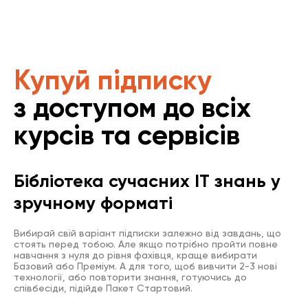
Купуй підписку
з доступом до всіх
курсів та сервісів
Бібліотека сучасних IT знань у
зручному форматі
Вибирай свій варіант підписки залежно від завдань, що
стоять перед тобою. Але якщо потрібно пройти повне
навчання з нуля до рівня фахівця, краще вибирати
Базовий або Преміум. А для того, щоб вивчити 2-3 нові
технології, або повторити знання, готуючись до
співбесіди, підійде Пакет Стартовий.