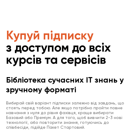
Купуй підписку
з доступом до всіх
курсів та сервісів
Бібліотека сучасних IT знань у
зручному форматі
Вибирай свій варіант підписки залежно від завдань, що
стоять перед тобою. Але якщо потрібно пройти повне
навчання з нуля до рівня фахівця, краще вибирати
Базовий або Преміум. А для того, щоб вивчити 2-3 нові
технології, або повторити знання, готуючись до
співбесіди, підійде Пакет Стартовий.