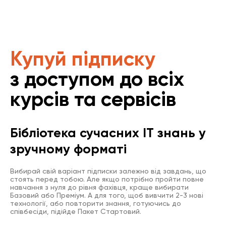
Купуй підписку
з доступом до всіх
курсів та сервісів
Бібліотека сучасних IT знань у
зручному форматі
Вибирай свій варіант підписки залежно від завдань, що
стоять перед тобою. Але якщо потрібно пройти повне
навчання з нуля до рівня фахівця, краще вибирати
Базовий або Преміум. А для того, щоб вивчити 2-3 нові
технології, або повторити знання, готуючись до
співбесіди, підійде Пакет Стартовий.