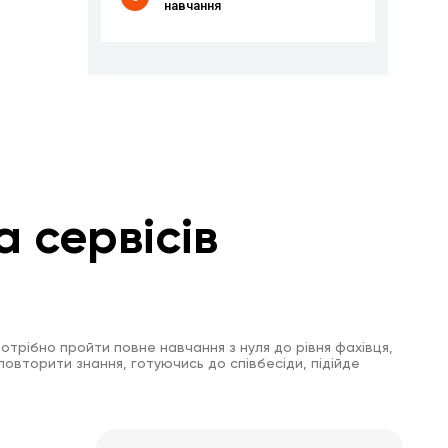
навчання
а сервісів
отрібно пройти повне навчання з нуля до рівня фахівця,
повторити знання, готуючись до співбесіди, підійде