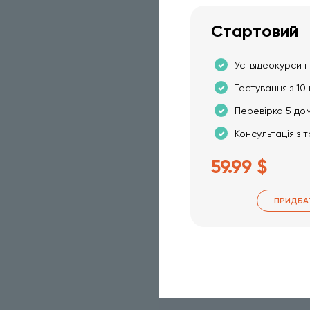
Стартовий
Усі відеокурси н
Тестування з 10 
Перевірка 5 до
Консультація з 
59.99 $
ПРИДБА