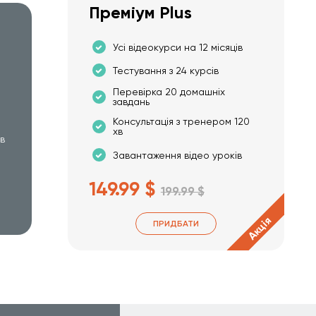
Преміум Plus
Усі відеокурси на 12 місяців
Тестування з 24 курсів
Перевірка 20 домашніх
завдань
Консультація з тренером 120
хв
хв
Завантаження відео уроків
149.99 $
199.99 $
Акція
ПРИДБАТИ