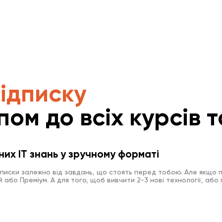
підписку
пом до всіх курсів т
них IT знань у зручному форматі
дписки залежно від завдань, що стоять перед тобою. Але якщо п
або Преміум. А для того, щоб вивчити 2-3 нові технології, або 