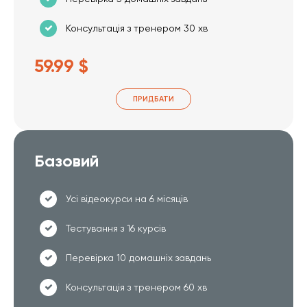
Консультація з тренером 30 хв
59.99 $
ПРИДБАТИ
Базовий
Усі відеокурси на 6 місяців
Тестування з 16 курсів
Перевірка 10 домашніх завдань
Консультація з тренером 60 хв