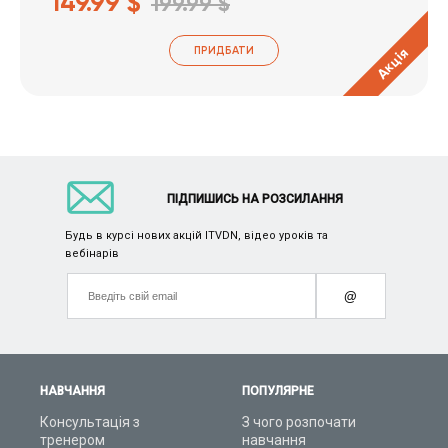
149.99 $
199.99 $
ПРИДБАТИ
Акція
ПІДПИШИСЬ НА РОЗСИЛАННЯ
Будь в курсі нових акцій ITVDN, відео уроків та
вебінарів
@
НАВЧАННЯ
ПОПУЛЯРНЕ
Консультація з
З чого розпочати
тренером
навчання