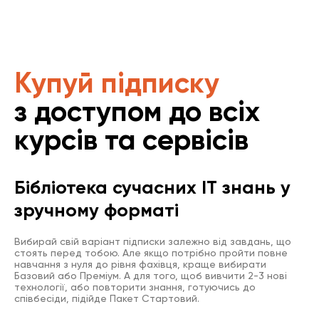
Купуй підписку
з доступом до всіх
курсів та сервісів
Бібліотека сучасних IT знань у
зручному форматі
Вибирай свій варіант підписки залежно від завдань, що
стоять перед тобою. Але якщо потрібно пройти повне
навчання з нуля до рівня фахівця, краще вибирати
Базовий або Преміум. А для того, щоб вивчити 2-3 нові
технології, або повторити знання, готуючись до
співбесіди, підійде Пакет Стартовий.