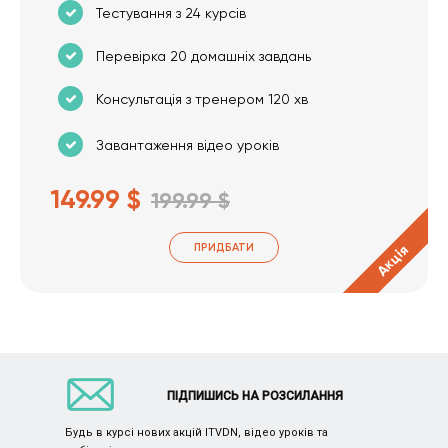
Тестування з 24 курсів
Перевірка 20 домашніх завдань
Консультація з тренером 120 хв
Завантаження відео уроків
149.99 $
199.99 $
ПРИДБАТИ
Акція
ПІДПИШИСЬ НА РОЗСИЛАННЯ
Будь в курсі нових акцій ITVDN, відео уроків та