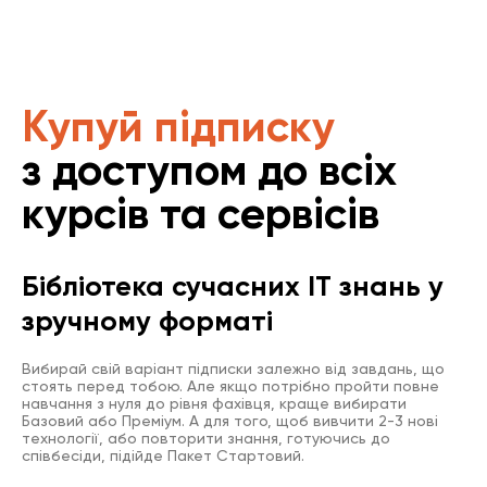
Купуй підписку
з доступом до всіх
курсів та сервісів
Бібліотека сучасних IT знань у
зручному форматі
Вибирай свій варіант підписки залежно від завдань, що
стоять перед тобою. Але якщо потрібно пройти повне
навчання з нуля до рівня фахівця, краще вибирати
Базовий або Преміум. А для того, щоб вивчити 2-3 нові
технології, або повторити знання, готуючись до
співбесіди, підійде Пакет Стартовий.