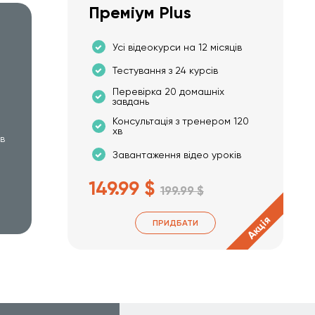
Преміум Plus
Усі відеокурси на 12 місяців
Тестування з 24 курсів
Перевірка 20 домашніх
завдань
Консультація з тренером 120
хв
хв
Завантаження відео уроків
149.99 $
199.99 $
Акція
ПРИДБАТИ