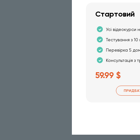
Стартовий
Усі відеокурси н
Тестування з 10 
Перевірка 5 до
Консультація з 
59.99 $
ПРИДБА