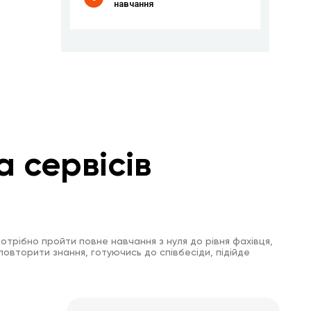
навчання
а сервісів
отрібно пройти повне навчання з нуля до рівня фахівця,
повторити знання, готуючись до співбесіди, підійде