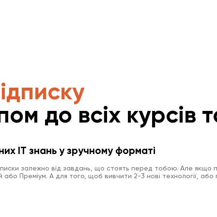
підписку
пом до всіх курсів т
них IT знань у зручному форматі
дписки залежно від завдань, що стоять перед тобою. Але якщо п
або Преміум. А для того, щоб вивчити 2-3 нові технології, або 