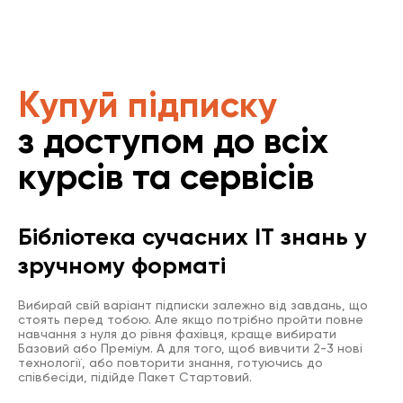
Купуй підписку
з доступом до всіх
курсів та сервісів
Бібліотека сучасних IT знань у
зручному форматі
Вибирай свій варіант підписки залежно від завдань, що
стоять перед тобою. Але якщо потрібно пройти повне
навчання з нуля до рівня фахівця, краще вибирати
Базовий або Преміум. А для того, щоб вивчити 2-3 нові
технології, або повторити знання, готуючись до
співбесіди, підійде Пакет Стартовий.