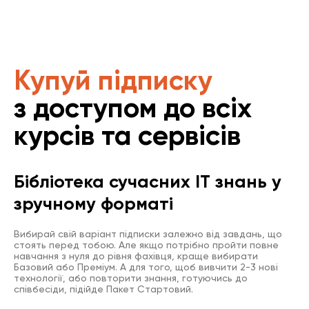
Купуй підписку
з доступом до всіх
курсів та сервісів
Бібліотека сучасних IT знань у
зручному форматі
Вибирай свій варіант підписки залежно від завдань, що
стоять перед тобою. Але якщо потрібно пройти повне
навчання з нуля до рівня фахівця, краще вибирати
Базовий або Преміум. А для того, щоб вивчити 2-3 нові
технології, або повторити знання, готуючись до
співбесіди, підійде Пакет Стартовий.