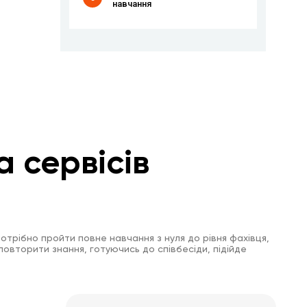
навчання
а сервісів
отрібно пройти повне навчання з нуля до рівня фахівця,
повторити знання, готуючись до співбесіди, підійде