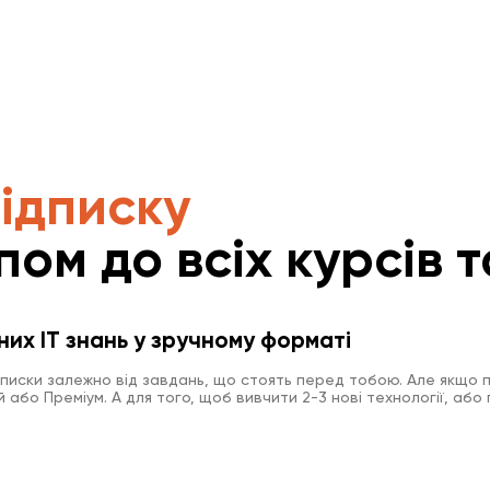
підписку
пом до всіх курсів т
них IT знань у зручному форматі
дписки залежно від завдань, що стоять перед тобою. Але якщо п
або Преміум. А для того, щоб вивчити 2-3 нові технології, або 