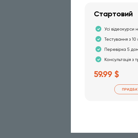
Стартовий
Усі відеокурси н
Тестування з 10 
Перевірка 5 до
Консультація з 
59.99 $
ПРИДБА