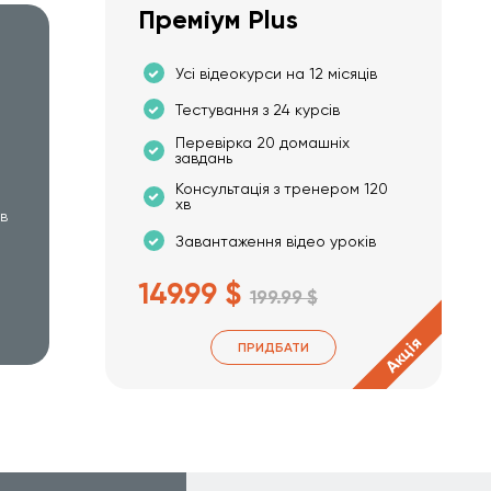
Преміум Plus
Усі відеокурси на 12 місяців
Тестування з 24 курсів
Перевірка 20 домашніх
завдань
Консультація з тренером 120
хв
хв
Завантаження відео уроків
149.99 $
199.99 $
Акція
ПРИДБАТИ